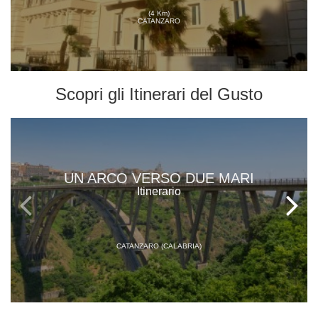
(4 Km)
CATANZARO
Scopri gli
Itinerari del Gusto
UN ARCO VERSO DUE MARI
Itinerario
CATANZARO (CALABRIA)