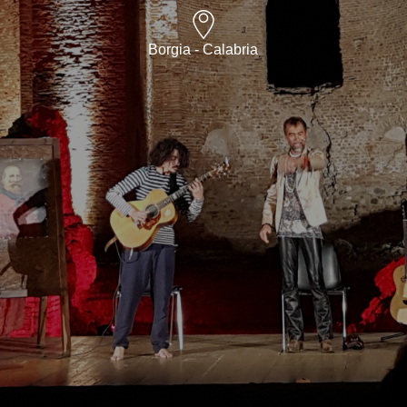
Borgia - Calabria