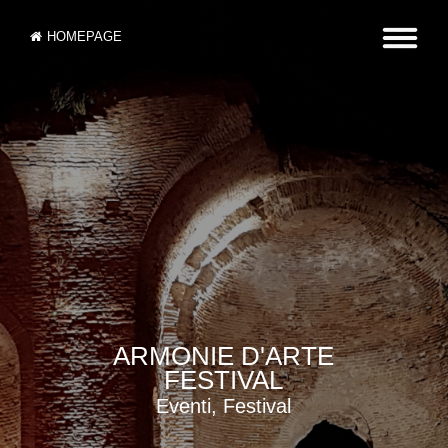
HOMEPAGE
ARMONIE D'ARTE
FESTIVAL
Eventi, Festival