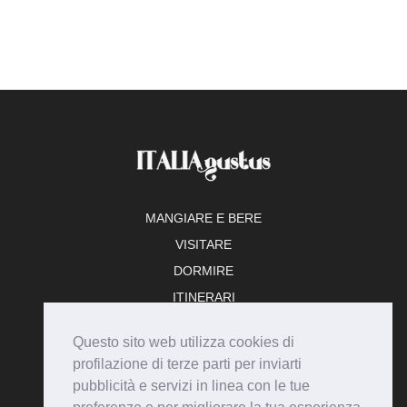
MANGIARE E BERE
VISITARE
DORMIRE
ITINERARI
TEMPO LIBERO
Questo sito web utilizza cookies di
ADERISCI
profilazione di terze parti per inviarti
pubblicità e servizi in linea con le tue