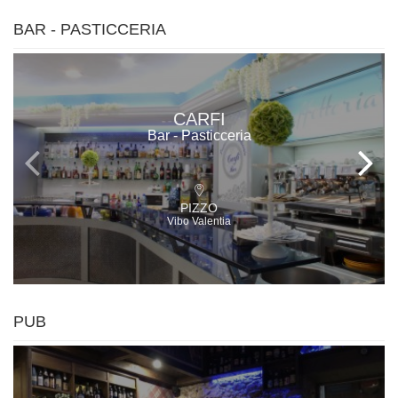
BAR - PASTICCERIA
CARFI
Bar - Pasticceria
PIZZO
Vibo Valentia
PUB