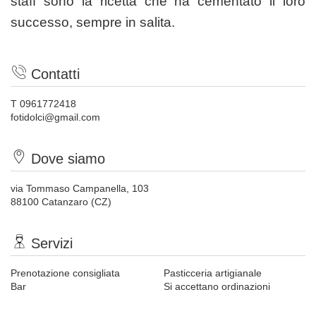
staff sono la ricetta che ha cementato il loro
successo, sempre in salita.
Contatti
T 0961772418
fotidolci@gmail.com
Dove siamo
via Tommaso Campanella, 103
88100 Catanzaro (CZ)
Servizi
Prenotazione consigliata
Pasticceria artigianale
Bar
Si accettano ordinazioni