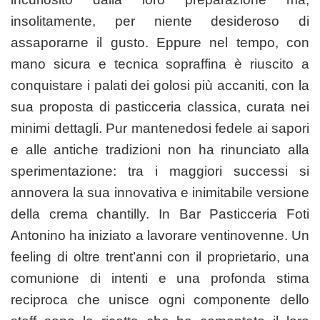
insolitamente, per niente desideroso di
assaporarne il gusto. Eppure nel tempo, con
mano sicura e tecnica sopraffina è riuscito a
conquistare i palati dei golosi più accaniti, con la
sua proposta di pasticceria classica, curata nei
minimi dettagli. Pur mantenedosi fedele ai sapori
e alle antiche tradizioni non ha rinunciato alla
sperimentazione: tra i maggiori successi si
annovera la sua innovativa e inimitabile versione
della crema chantilly.
In Bar Pasticceria Foti
Antonino ha iniziato a lavorare ventinovenne. Un
feeling di
oltre
trent’anni con il proprietario, una
comunione di intenti
e
una profonda stima
reciproc
a
che unisce ogni componente dello