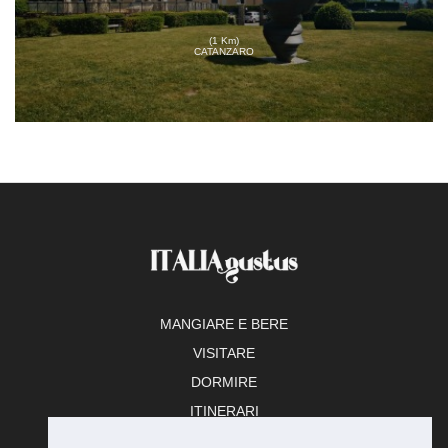
(1 Km)
CATANZARO
MANGIARE E BERE
VISITARE
DORMIRE
ITINERARI
TEMPO LIBERO