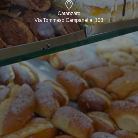
Catanzaro
Via Tommaso Campanella, 103