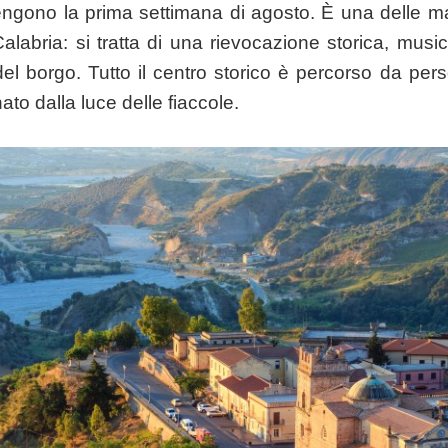
engono la prima settimana di agosto. È una delle ma
alabria: si tratta di una rievocazione storica, music
del borgo. Tutto il centro storico è percorso da pe
ato dalla luce delle fiaccole.