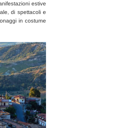
nifestazioni estive
ale, di spettacoli e
rsonaggi in costume