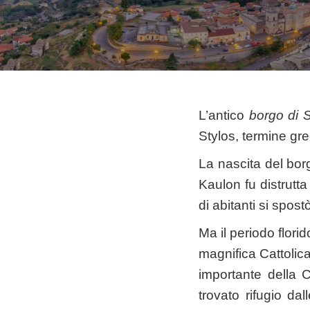
L’antico
borgo di S
Stylos, termine gre
La nascita del bor
Kaulon fu distrutta
di abitanti si spos
Ma il periodo florido
magnifica Cattolica
importante della 
trovato rifugio da