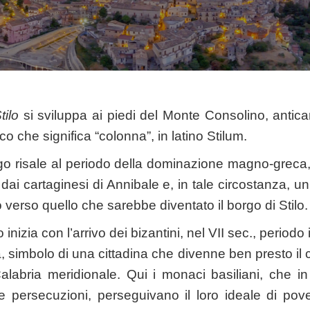
tilo
si sviluppa ai piedi del Monte Consolino, anti
co che significa “colonna”, in latino Stilum.
go risale al periodo della dominazione magno-greca
 dai cartaginesi di Annibale e, in tale circostanza, u
tò verso quello che sarebbe diventato il borgo di Stilo.
 inizia con l’arrivo dei bizantini, nel VII sec., periodo 
, simbolo di una cittadina che divenne ben presto il 
Calabria meridionale. Qui i monaci basiliani, che i
lle persecuzioni, perseguivano il loro ideale di pov