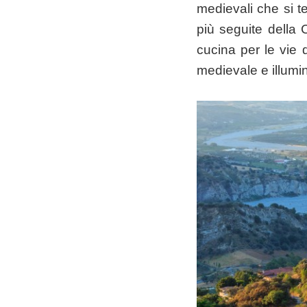
medievali che si t
più seguite della C
cucina per le vie 
medievale e illumin