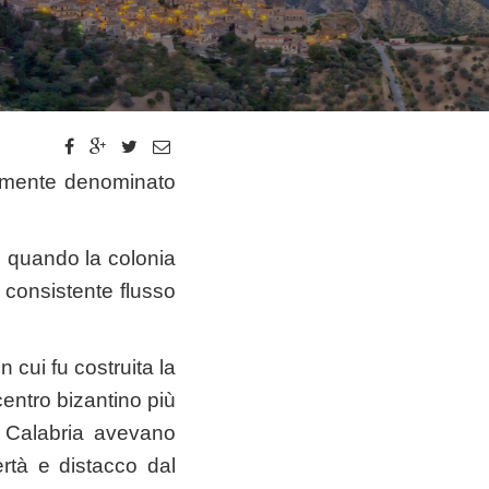
camente denominato
, quando la colonia
n consistente flusso
in cui fu costruita la
centro bizantino più
n Calabria avevano
ertà e distacco dal