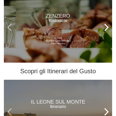
ZENZERO
Ristorante
(7 Km)
SERRA SAN BRUNO
Vibo Valentia
Scopri gli
Itinerari del Gusto
IL LEONE SUL MONTE
Itinerario