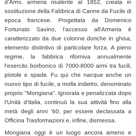
d'Armi, armeria risalente al 1852, creata in
sostituzione della Fabbrica di Canne da Fucile di
epoca francese. Progettata da Domenico
Fortunato Savino, l'accesso all'Armeria è
caratterizzato da due colonne doriche in ghisa,
elemento distintivo di particolare forza. A pieno
regime, la fabbrica riforniva annualmente
l'esercito borbonico di 7000-8000 armi tra fucili,
pistole e spade. Fu qui che nacque anche un
nuovo tipo di fucile, a molla indietro, denominato
proprio "Mongiana". Ignorata e penalizzata dopo
l'Unità d'Italia, continuò la sua attività fino alla
metà degli anni '60, per essere declassata a
Officina Trasformazioni e, infine, dismessa.
Mongiana oggi è un luogo ancora ameno e