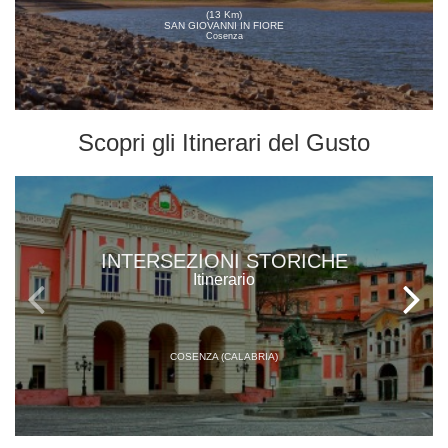
(13 Km)
SAN GIOVANNI IN FIORE
Cosenza
Scopri gli
Itinerari del Gusto
INTERSEZIONI STORICHE
Itinerario
COSENZA (CALABRIA)