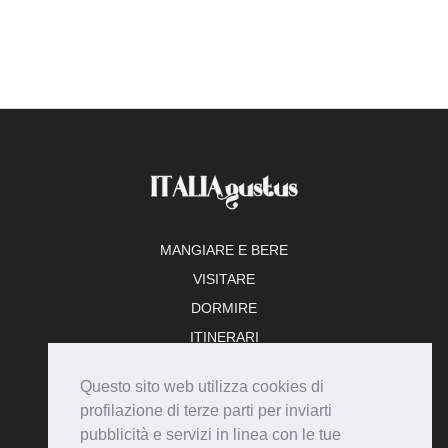
MANGIARE E BERE
VISITARE
DORMIRE
ITINERARI
TEMPO LIBERO
Questo sito web utilizza cookies di
ADERISCI
profilazione di terze parti per inviarti
pubblicità e servizi in linea con le tue